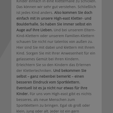
Kinder einfach in eine Kletterhalle zu schicken.
Das können wir sehr gut verstehen. Schließlich
ist jedes Kind anders.
Also kommen Sie doch
einfach mit in unsere High-east Kletter- und
Boulderhalle. So haben Sie immer selbst ein
Auge auf Ihre Lieben.
Und bei unserem Eltern-
Kind-Klettern oder unserem Familien-Klettern
schauen Sie nicht nur tatenlos von außen zu.
Hier sind Sie mit dabei und klettern mit Ihrem
Kind. Sorgen Sie mit Ihrer Anwesenheit für ein
gelassenes Gemüt bei Ihren Kindern.
Erleichtern Sie so den Kindern das Erlernen
der Klettertechniken.
Und bekommen Sie
selbst – ganz nebenbei bemerkt – einen
besseren Eindruck vom Sportklettern.
Eventuell ist es ja nicht nur etwas für Ihre
Kinder.
Für uns vom High-east gibt es nichts
besseres, als neue Menschen zum
Sportklettern zu bringen. Egal ob groß oder
klein, jung oder alt. Jeder ist ein gern