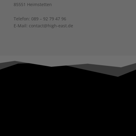
85551 Heimstetten
Telefon: 089 – 92 79 47 96
E-Mail: contact@high-east.de