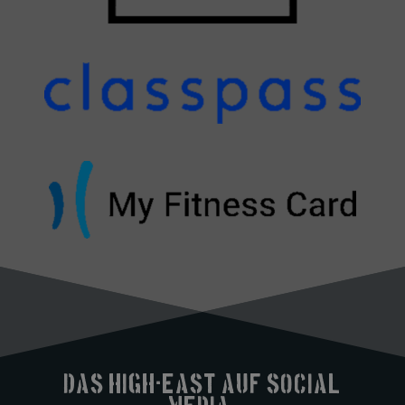
Das High-east auf Social