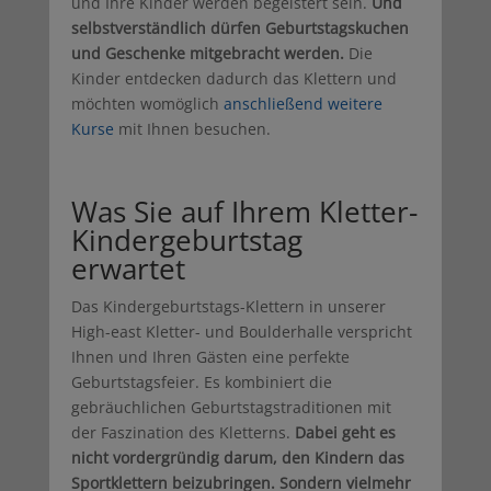
und Ihre Kinder werden begeistert sein.
Und
selbstverständlich dürfen Geburtstagskuchen
und Geschenke mitgebracht werden.
Die
Kinder entdecken dadurch das Klettern und
möchten womöglich
anschließend weitere
Kurse
mit Ihnen besuchen.
Was Sie auf Ihrem Kletter-
Kindergeburtstag
erwartet
Das Kindergeburtstags-Klettern in unserer
High-east Kletter- und Boulderhalle verspricht
Ihnen und Ihren Gästen eine perfekte
Geburtstagsfeier. Es kombiniert die
gebräuchlichen Geburtstagstraditionen mit
der Faszination des Kletterns.
Dabei geht es
nicht vordergründig darum, den Kindern das
Sportklettern beizubringen. Sondern vielmehr