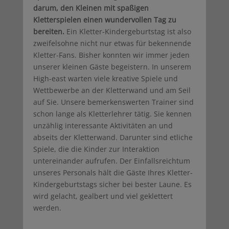
darum, den Kleinen mit spaßigen
Kletterspielen einen wundervollen Tag zu
bereiten.
Ein Kletter-Kindergeburtstag ist also
zweifelsohne nicht nur etwas für bekennende
Kletter-Fans. Bisher konnten wir immer jeden
unserer kleinen Gäste begeistern. In unserem
High-east warten viele kreative Spiele und
Wettbewerbe an der Kletterwand und am Seil
auf Sie. Unsere bemerkenswerten Trainer sind
schon lange als Kletterlehrer tätig. Sie kennen
unzählig interessante Aktivitäten an und
abseits der Kletterwand. Darunter sind etliche
Spiele, die die Kinder zur Interaktion
untereinander aufrufen. Der Einfallsreichtum
unseres Personals hält die Gäste Ihres Kletter-
Kindergeburtstags sicher bei bester Laune. Es
wird gelacht, gealbert und viel geklettert
werden.