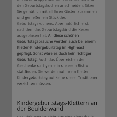
den Geburtstagskuchen anschneiden. Sitzen
Sie gemütlich mit all Ihren Gästen zusammen
und genießen ein Stück des
Geburtstagskuchens. Aber natürlich erst,
nachdem das Geburtstagskind die Kerzen
ausgeblasen hat.
All diese schönen
Geburtstagsbräuche werden auch bei einem
Kletter-Kindergeburtstag im High-east
gepflegt. Sonst wäre es doch kein richtiger
Geburtstag.
Auch das Überreichen der
Geschenke darf gerne in unserem Bistro
stattfinden. Sie werden auf Ihrem Kletter-
Kindergeburtstag auf keine dieser Traditionen
verzichten müssen.
Kindergeburtstags-Klettern an
der Boulderwand
Das High-east ist nicht nur eine Kletterhalle.