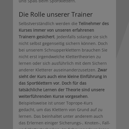
und Spaß beim Sportklettern.
Die Rolle unserer Trainer
Selbstverständlich werden die
Teilnehmer des
Kurses immer von unseren erfahrenen
Trainern gesichert
. Jedenfalls solange sie sich
nicht selbst gegenseitig sichern können. Doch
bei unserem Schnupperklettern brauchen Sie
nicht erst irgendwelche Klettertheorien zu
lernen oder sich ausführlich mit dem Sichern
anderer Kletterer auseinanderzusetzen.
Zwar
sieht der Kurs auch eine kleine Einführung in
das Sportklettern vor. Doch für das
tatsächliche Lernen der Theorie sind unsere
weiterführenden Kurse vorgesehen
.
Beispielsweise ist unser Toprope-Kurs
gedacht, um das Klettern von Grund auf zu
lernen. Das beinhaltet unter anderem auch
das Erlernen einiger Sicherungs-, Knoten-, Fall-