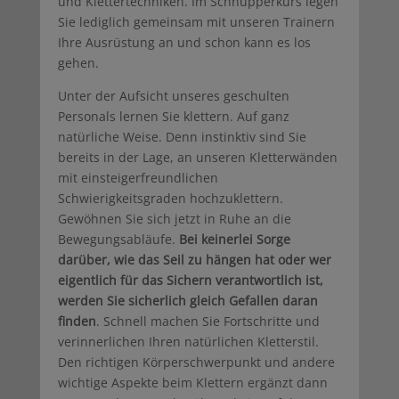
und Klettertechniken. Im Schnupperkurs legen
Sie lediglich gemeinsam mit unseren Trainern
Ihre Ausrüstung an und schon kann es los
gehen.
Unter der Aufsicht unseres geschulten
Personals lernen Sie klettern. Auf ganz
natürliche Weise. Denn instinktiv sind Sie
bereits in der Lage, an unseren Kletterwänden
mit einsteigerfreundlichen
Schwierigkeitsgraden hochzuklettern.
Gewöhnen Sie sich jetzt in Ruhe an die
Bewegungsabläufe.
Bei keinerlei Sorge
darüber, wie das Seil zu hängen hat oder wer
eigentlich für das Sichern verantwortlich ist,
werden Sie sicherlich gleich Gefallen daran
finden
. Schnell machen Sie Fortschritte und
verinnerlichen Ihren natürlichen Kletterstil.
Den richtigen Körperschwerpunkt und andere
wichtige Aspekte beim Klettern ergänzt dann