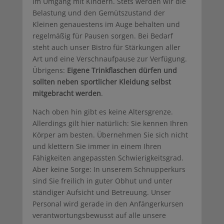
im Umgang mit Kindern. Stets werden wir die
Belastung und den Gemütszustand der
Kleinen genauestens im Auge behalten und
regelmäßig für Pausen sorgen. Bei Bedarf
steht auch unser Bistro für Stärkungen aller
Art und eine Verschnaufpause zur Verfügung.
Übrigens:
Eigene Trinkflaschen dürfen und
sollten neben sportlicher Kleidung selbst
mitgebracht werden
.
Nach oben hin gibt es keine Altersgrenze.
Allerdings gilt hier natürlich: Sie kennen Ihren
Körper am besten. Übernehmen Sie sich nicht
und klettern Sie immer in einem Ihren
Fähigkeiten angepassten Schwierigkeitsgrad.
Aber keine Sorge: In unserem Schnupperkurs
sind Sie freilich in guter Obhut und unter
ständiger Aufsicht und Betreuung. Unser
Personal wird gerade in den Anfängerkursen
verantwortungsbewusst auf alle unsere