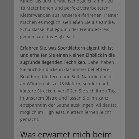
Kinder als auch Erwachsene gleich an bis zu
18 Meter hohen und perfekt verarbeiteten
Kletterwänden aus. Unsere erfahrenen Trainer
machen es möglich. Genießen Sie als Familie,
Schulklasse, Kollegium oder Freundeskreis
gemeinsam das High-east.
Erfahren Sie, was Sportklettern eigentlich ist
und erhalten Sie einen kleinen Einblick in die
zugrunde liegenden Techniken
. Dabei haben
Sie auch Einblicke in das immer beliebtere
Bouldern. Klettern ohne Seil. Natürlich nicht
an Wänden bis zu 18 Metern, sondern auf
kürzere Strecken. Versüßen Sie sich Ihren Tag
in unserem Bistro und lassen Sie ihn ganz
entspannt in der Sauna ausklingen. All das ist
möglich im High-east. Klettern lernen leicht
gemacht.
Was erwartet mich beim