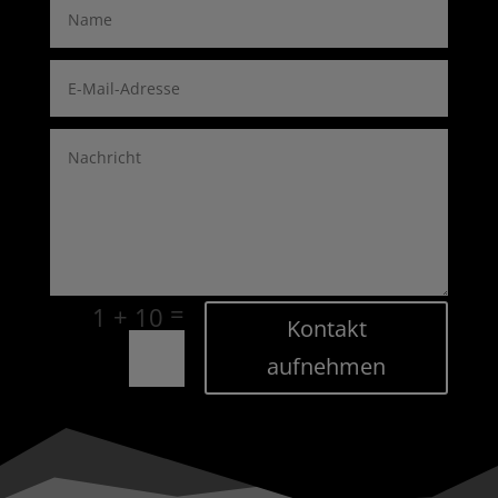
=
1 + 10
Kontakt
aufnehmen