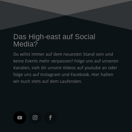
Das High-east auf Social
Media?
Du willst immer auf dem neuesten Stand sein und
keine Events mehr verpassen? Folge uns auf unseren
Kanälen, sieh dir unsere Videos auf youtube an oder
folge uns auf Instagram und Facebook. Hier halten
wir euch stets auf dem Laufenden.