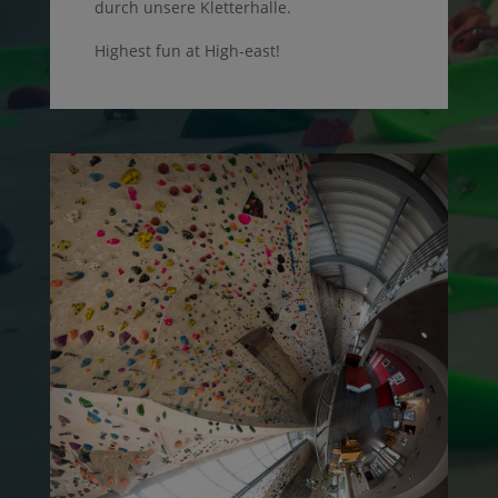
durch unsere Kletterhalle.
Highest fun at High-east!